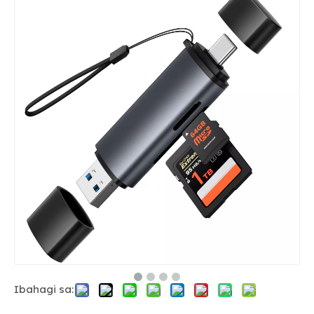
Ibahagi sa: