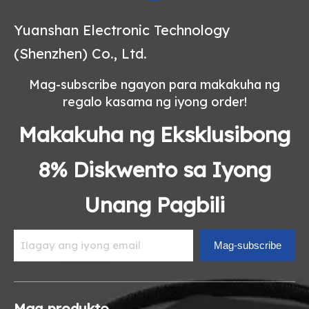
Yuanshan Electronic Technology
(Shenzhen) Co., Ltd.
Mag-subscribe ngayon para makakuha ng
regalo kasama ng iyong order!
Makakuha ng Eksklusibong
8% Diskwento sa Iyong
Unang Pagbili
Mag-subscribe
Mga produkto