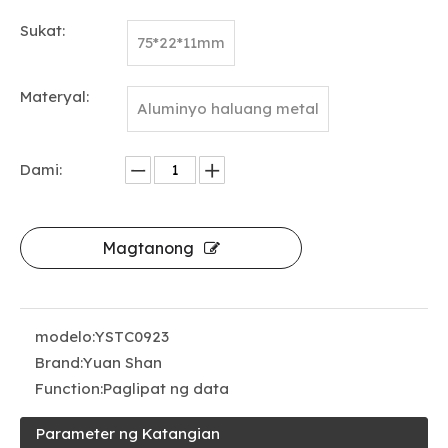
Sukat:
75*22*11mm
Materyal:
Aluminyo haluang metal
Dami:
Magtanong
modelo:
YSTC0923
Brand:
Yuan Shan
Function:
Paglipat ng data
Parameter ng Katangian