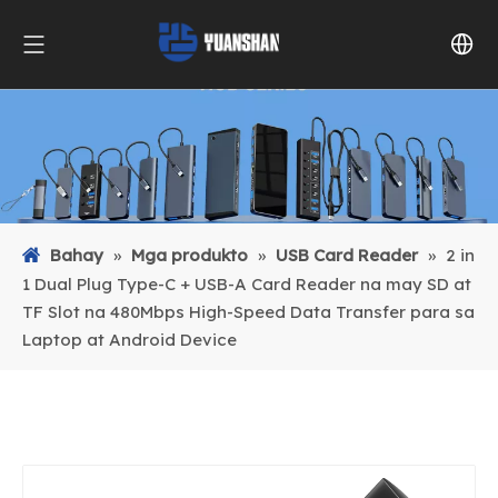
Bahay
»
Mga produkto
»
USB Card Reader
»
2 in
1 Dual Plug Type-C + USB-A Card Reader na may SD at
TF Slot na 480Mbps High-Speed ​​Data Transfer para sa
Laptop at Android Device