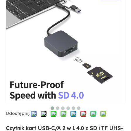
Udostępnij:
Czytnik kart USB-C/A 2 w 1 4.0 z SD i TF UHS-