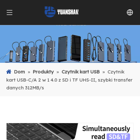
Dom
»
Produkty
»
Czytnik kart USB
»
Czytnik
kart USB-C/A 2 w 1 4.0 z SD i TF UHS-II, szybki transfer
danych 312MB/s