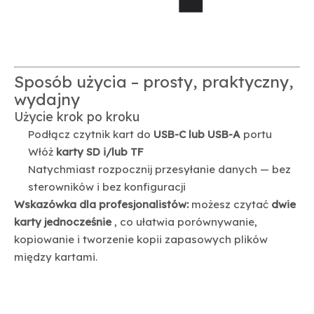
Sposób użycia – prosty, praktyczny,
wydajny
Użycie krok po kroku
Podłącz czytnik kart do
USB-C lub USB-A
portu
Włóż
karty SD i/lub TF
Natychmiast rozpocznij przesyłanie danych — bez
sterowników i bez konfiguracji
Wskazówka dla profesjonalistów:
możesz czytać
dwie
karty jednocześnie
, co ułatwia porównywanie,
kopiowanie i tworzenie kopii zapasowych plików
między kartami.