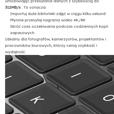
umożliwiając przesyłanie danych z szybkością do
312MB/s
. To oznacza:
Importuj duże biblioteki zdjęć w ciągu kilku sekund
Płynnie przesyłaj nagrania wideo 4K/8K
Skróć czas oczekiwania podczas codziennych kopii
zapasowych
Idealny dla fotografów, kamerzystów, projektantów i
pracowników biurowych, którzy cenią szybkość i
wydajność.