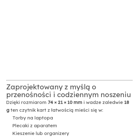
Zaprojektowany z myślą o
przenośności i codziennym noszeniu
Dzięki rozmiarom
74 × 21 × 10 mm
i wadze zaledwie
18
g
ten czytnik kart z łatwością mieści się w:
Torby na laptopa
Plecaki z aparatem
Kieszenie lub organizery