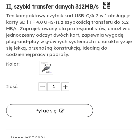
II, szybki transfer danych 312MB/s
Ten kompaktowy czytnik kart USB-C/A 2 w 1 obsługuje
karty SD i TF 4.0 UHS-II z szybkością transferu do 312
MB/s. Zaprojektowany dla profesjonalistów, umożliwia
jednoczesny odczyt dwóch kart, zapewnia wygodę
plug-and-play w głównych systemach i charakteryzuje
się lekką, przenośną konstrukcją, idealną do
codziennej pracy i podróży.
Kolor:
Ilość:
Pytać się
Model:
YSTC924