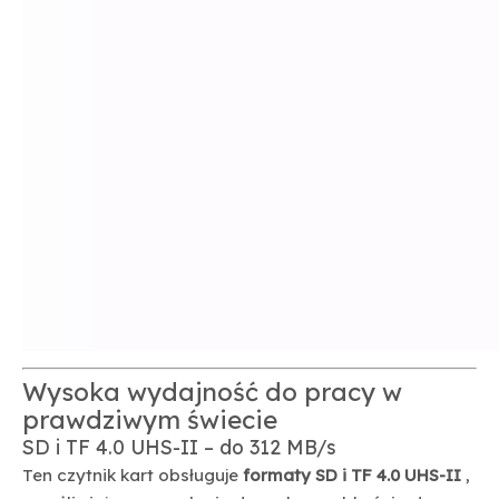
Wysoka wydajność do pracy w
prawdziwym świecie
SD i TF 4.0 UHS-II – do 312 MB/s
Ten czytnik kart obsługuje
formaty SD i TF 4.0 UHS-II
,