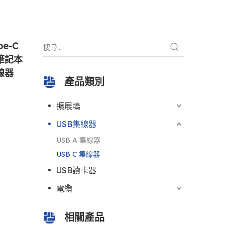
pe-C
於筆記本
線器
產品類別
擴展塢
USB集線器
USB A 集線器
USB C 集線器
USB讀卡器
電纜
相關產品