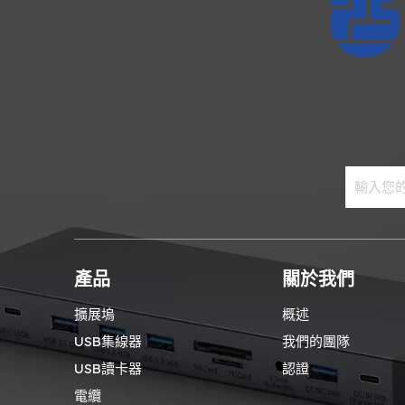
產品
關於我們
擴展塢
概述
USB集線器
我們的團隊
USB讀卡器
認證
電纜