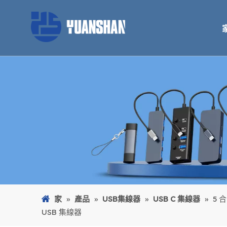
家
»
產品
»
USB集線器
»
USB C 集線器
»
5 
USB 集線器