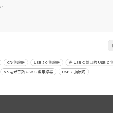
色。
C型集線器
USB 3.0 集線器
帶 USB C 端口的 USB C
3.5 毫米音頻 USB C 型集線器
USB C 擴展塢