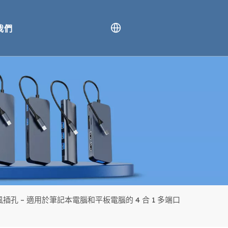
我們
毫米麥克風插孔 – 適用於筆記本電腦和平板電腦的 4 合 1 多端口