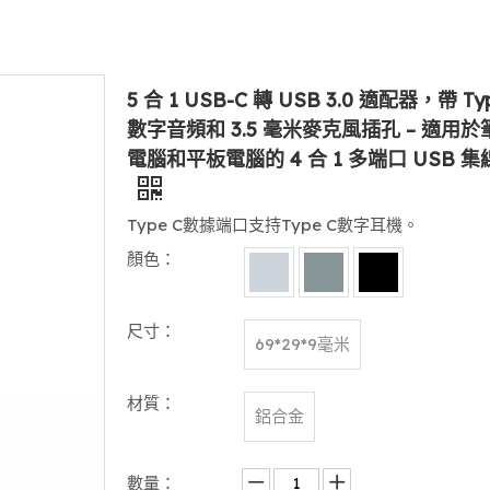
5 合 1 USB-C 轉 USB 3.0 適配器，帶 Ty
數字音頻和 3.5 毫米麥克風插孔 – 適用
電腦和平板電腦的 4 合 1 多端口 USB 集
Type C數據端口支持Type C數字耳機。
顏色：
尺寸：
69*29*9毫米
材質：
鋁合金
數量：