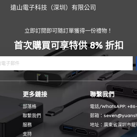
遠山電子科技（深圳）有限公司
立即訂閱即可隨訂單獲得一份禮物！
首次購買可享特供 8% 折扣
更多鏈接
聯繫我們
部落格
電話/WhatsAPP: +86- 
聯繫我們
郵箱：seven@yuansha
服務
地址：廣東省深圳市龍
支持