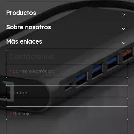
Productos
Sobre nosotros
Más enlaces
Contáctenos
Correo electrónico
*
Nombre
Mensaje
*