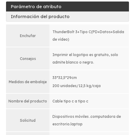
Parámetro de atributo
Información del producto
ThunderBolt 3+Tipo C(PD+Datos+Salida
Enchufar
de vídeo)
Imprimir el logotipo es gratuito, solo
Consejos
admite blanco o negro.
33*32,5*29cm
Medidas de embalaje
200 unidades/12,5 kg/caja
Nombre del producto
Cable tipo c a tipo c
Dispositivos móviles .computadora de
Solicitud
escritorio.laptop