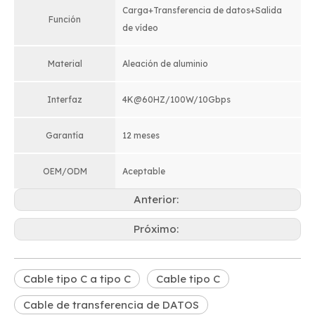
Carga+Transferencia de datos+Salida
Función
de vídeo
Material
Aleación de aluminio
Interfaz
4K@60HZ/100W/10Gbps
Garantía
12 meses
OEM/ODM
Aceptable
Anterior:
Próximo:
Cable tipo C a tipo C
Cable tipo C
Cable de transferencia de DATOS