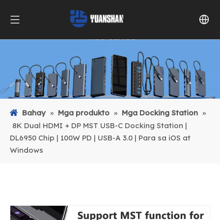
Bahay
»
Mga produkto
»
Mga Docking Station
»
8K Dual HDMI + DP MST USB-C Docking Station |
DL6950 Chip | 100W PD | USB-A 3.0 | Para sa iOS at
Windows