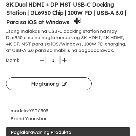
8K Dual HDMI + DP MST USB-C Docking
Station | DL6950 Chip | 100W PD | USB-A 3.0 |
Para sa iOS at Windows
Isang malakas na USB-C docking station na may
DL6950 chip na nagtatampok ng 8K HDMI, 4K HDMI,
4K DP, MST para sa iOS/Windows, 100W PD charging,
at USB-A 3.0 para sa mabilis na pagpapalawak.
Dami:
Magtanong
modelo:
YSTC303
Brand:
Yuanshan
Paglalarawan ng Produkto