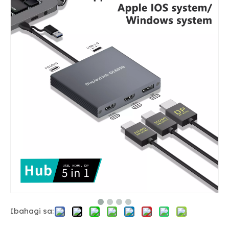
Ibahagi sa: