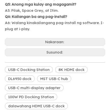
Q5: Anong mga kulay ang magagamit?
A5: Pilak, Space Grey, at Itim.
Q6: Kailangan ba ang pag-install?
A6: Walang kinakailangang pag-install ng software. I-
plug at i-play.
Nakaraan:
Susunod:
USB-C Docking Station
8K HDMI dock
DL6950 dock
MST USB-C hub
USB-C multi-display adapter
100W PD Docking Station
dalawahang HDMI USB-C dock