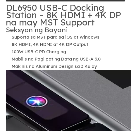
DL6950 USB-C Docking
Station – 8K HDMI + 4K DP
na may MST Support
Seksyon ng Bayani
Suporta sa MST para sa iOS at Windows
8K HDMI, 4K HDMI at 4K DP Output
100W USB-C PD Charging
Mabilis na Paglipat ng Data ng USB-A 3.0
Makinis na Aluminum Design sa 3 Kulay