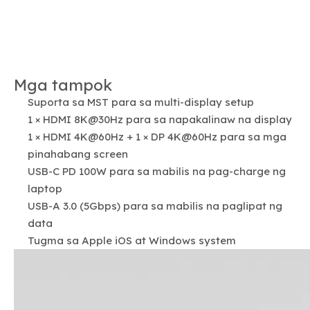
Mga tampok
Suporta sa MST para sa multi-display setup
1 × HDMI 8K@30Hz para sa napakalinaw na display
1 × HDMI 4K@60Hz + 1 × DP 4K@60Hz para sa mga
pinahabang screen
USB-C PD 100W para sa mabilis na pag-charge ng
laptop
USB-A 3.0 (5Gbps) para sa mabilis na paglipat ng
data
Tugma sa Apple iOS at Windows system