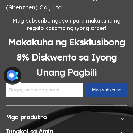
(Shenzhen) Co., Ltd.
Mag-subscribe ngayon para makakuha ng
regalo kasama ng iyong order!
Makakuha ng Eksklusibong
8% Diskwento sa Iyong
Unang Pagbili
Mag-subscribe
Mga produkto
Tungkol sa Amin