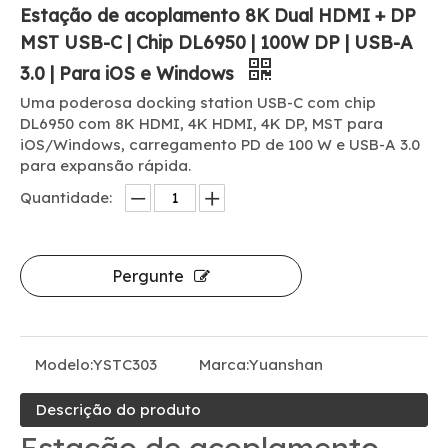
Estação de acoplamento 8K Dual HDMI + DP
MST USB-C | Chip DL6950 | 100W DP | USB-A
3.0 | Para iOS e Windows
Uma poderosa docking station USB-C com chip
DL6950 com 8K HDMI, 4K HDMI, 4K DP, MST para
iOS/Windows, carregamento PD de 100 W e USB-A 3.0
para expansão rápida.
Quantidade:
Pergunte
Modelo:
YSTC303
Marca:
Yuanshan
Descrição do produto