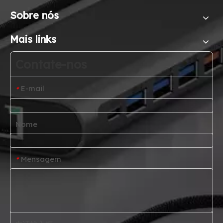
Sobre nós
Mais links
Contate-nos
E-mail
*
Nome
Mensagem
*