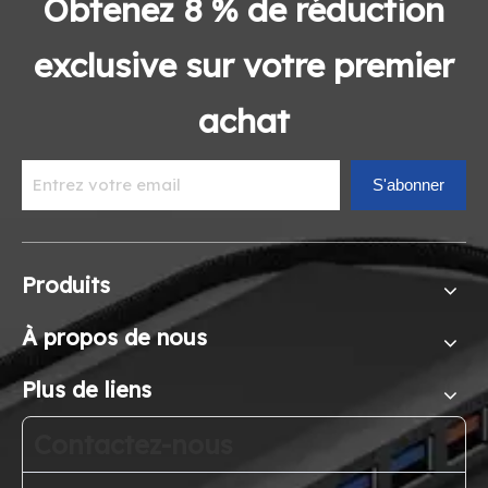
Obtenez 8 % de réduction
exclusive sur votre premier
achat
S'abonner
Produits
À propos de nous
Plus de liens
Contactez-nous