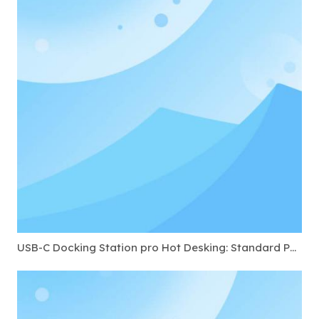
USB-C Docking Station pro Hot Desking: Standard Portus ad Requirere