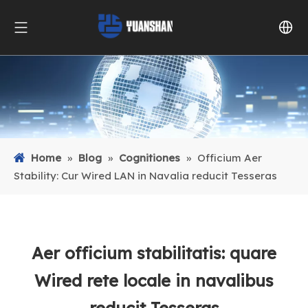
Home
»
Blog
»
Cognitiones
»
Officium Aer
Stability: Cur Wired LAN in Navalia reducit Tesseras
Aer officium stabilitatis: quare
Wired rete locale in navalibus