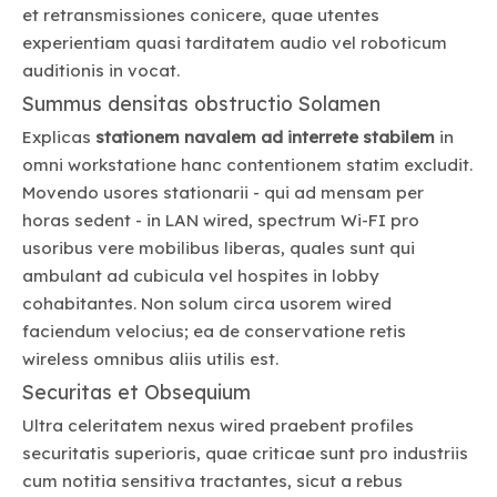
et retransmissiones conicere, quae utentes
experientiam quasi tarditatem audio vel roboticum
auditionis in vocat.
Summus densitas obstructio Solamen
Explicas
stationem navalem ad interrete stabilem
in
omni workstatione hanc contentionem statim excludit.
Movendo usores stationarii - qui ad mensam per
horas sedent - in LAN wired, spectrum Wi-FI pro
usoribus vere mobilibus liberas, quales sunt qui
ambulant ad cubicula vel hospites in lobby
cohabitantes. Non solum circa usorem wired
faciendum velocius; ea de conservatione retis
wireless omnibus aliis utilis est.
Securitas et Obsequium
Ultra celeritatem nexus wired praebent profiles
securitatis superioris, quae criticae sunt pro industriis
cum notitia sensitiva tractantes, sicut a rebus