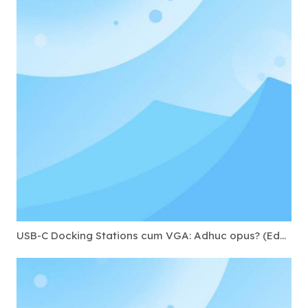
USB-C Docking Stations cum VGA: Adhuc opus? (Education & Government)