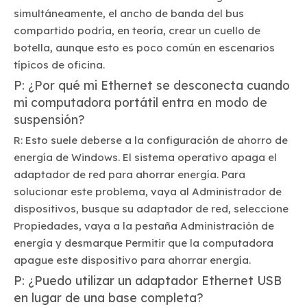
simultáneamente, el ancho de banda del bus
compartido podría, en teoría, crear un cuello de
botella, aunque esto es poco común en escenarios
típicos de oficina.
P: ¿Por qué mi Ethernet se desconecta cuando
mi computadora portátil entra en modo de
suspensión?
R: Esto suele deberse a la configuración de ahorro de
energía de Windows. El sistema operativo apaga el
adaptador de red para ahorrar energía. Para
solucionar este problema, vaya al Administrador de
dispositivos, busque su adaptador de red, seleccione
Propiedades, vaya a la pestaña Administración de
energía y desmarque Permitir que la computadora
apague este dispositivo para ahorrar energía.
P: ¿Puedo utilizar un adaptador Ethernet USB
en lugar de una base completa?