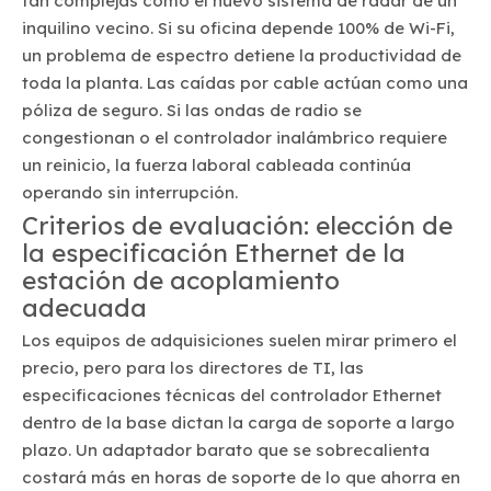
tan complejas como el nuevo sistema de radar de un
inquilino vecino. Si su oficina depende 100% de Wi-Fi,
un problema de espectro detiene la productividad de
toda la planta. Las caídas por cable actúan como una
póliza de seguro. Si las ondas de radio se
congestionan o el controlador inalámbrico requiere
un reinicio, la fuerza laboral cableada continúa
operando sin interrupción.
Criterios de evaluación: elección de
la especificación Ethernet de la
estación de acoplamiento
adecuada
Los equipos de adquisiciones suelen mirar primero el
precio, pero para los directores de TI, las
especificaciones técnicas del controlador Ethernet
dentro de la base dictan la carga de soporte a largo
plazo. Un adaptador barato que se sobrecalienta
costará más en horas de soporte de lo que ahorra en