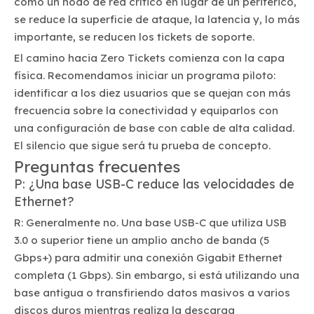
como un nodo de red crítico en lugar de un periférico,
se reduce la superficie de ataque, la latencia y, lo más
importante, se reducen los tickets de soporte.
El camino hacia Zero Tickets comienza con la capa
física. Recomendamos iniciar un programa piloto:
identificar a los diez usuarios que se quejan con más
frecuencia sobre la conectividad y equiparlos con
una configuración de base con cable de alta calidad.
El silencio que sigue será tu prueba de concepto.
Preguntas frecuentes
P: ¿Una base USB-C reduce las velocidades de
Ethernet?
R: Generalmente no. Una base USB-C que utiliza USB
3.0 o superior tiene un amplio ancho de banda (5
Gbps+) para admitir una conexión Gigabit Ethernet
completa (1 Gbps). Sin embargo, si está utilizando una
base antigua o transfiriendo datos masivos a varios
discos duros mientras realiza la descarga