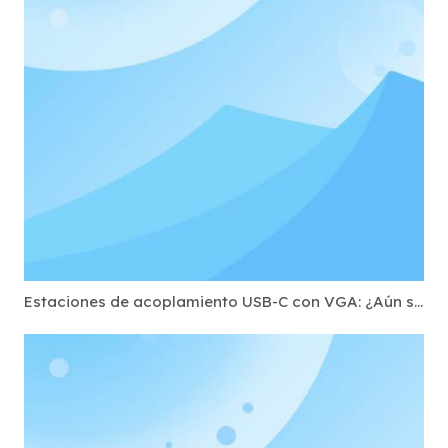
Estaciones de acoplamiento USB-C con VGA: ¿Aún se necesitan? (Educación y Gobierno)