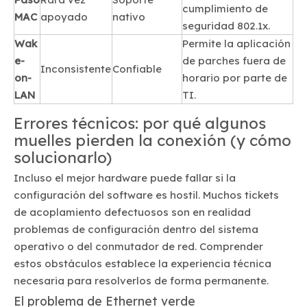
cumplimiento de
MAC
apoyado
nativo
seguridad 802.1x.
Wak
Permite la aplicación
e-
de parches fuera de
Inconsistente
Confiable
on-
horario por parte de
LAN
TI.
Errores técnicos: por qué algunos
muelles pierden la conexión (y cómo
solucionarlo)
Incluso el mejor hardware puede fallar si la
configuración del software es hostil. Muchos tickets
de acoplamiento defectuosos son en realidad
problemas de configuración dentro del sistema
operativo o del conmutador de red. Comprender
estos obstáculos establece la experiencia técnica
necesaria para resolverlos de forma permanente.
El problema de Ethernet verde