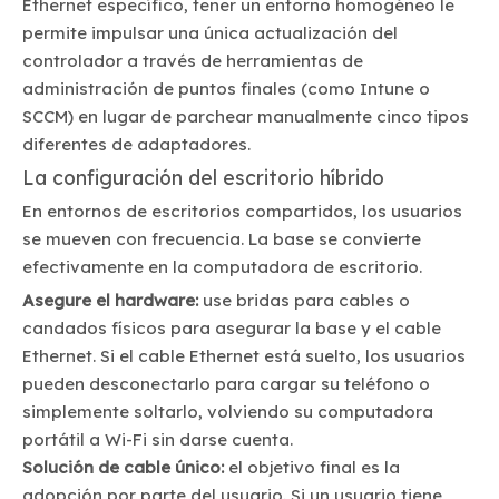
Ethernet específico, tener un entorno homogéneo le
permite impulsar una única actualización del
controlador a través de herramientas de
administración de puntos finales (como Intune o
SCCM) en lugar de parchear manualmente cinco tipos
diferentes de adaptadores.
La configuración del escritorio híbrido
En entornos de escritorios compartidos, los usuarios
se mueven con frecuencia. La base se convierte
efectivamente en la computadora de escritorio.
Asegure el hardware:
use bridas para cables o
candados físicos para asegurar la base y el cable
Ethernet. Si el cable Ethernet está suelto, los usuarios
pueden desconectarlo para cargar su teléfono o
simplemente soltarlo, volviendo su computadora
portátil a Wi-Fi sin darse cuenta.
Solución de cable único:
el objetivo final es la
adopción por parte del usuario. Si un usuario tiene