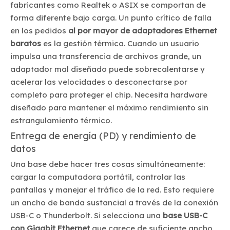
fabricantes como Realtek o ASIX se comportan de
forma diferente bajo carga. Un punto crítico de falla
en los pedidos
al por mayor de adaptadores Ethernet
baratos
es la gestión térmica. Cuando un usuario
impulsa una transferencia de archivos grande, un
adaptador mal diseñado puede sobrecalentarse y
acelerar las velocidades o desconectarse por
completo para proteger el chip. Necesita hardware
diseñado para mantener el máximo rendimiento sin
estrangulamiento térmico.
Entrega de energía (PD) y rendimiento de
datos
Una base debe hacer tres cosas simultáneamente:
cargar la computadora portátil, controlar las
pantallas y manejar el tráfico de la red. Esto requiere
un ancho de banda sustancial a través de la conexión
USB-C o Thunderbolt. Si selecciona una
base USB-C
con Gigabit Ethernet
que carece de suficiente ancho