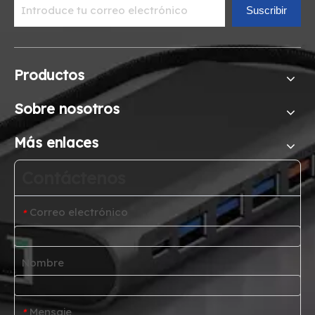
Suscribir
Productos
Sobre nosotros
Más enlaces
Contáctenos
Correo electrónico
*
Nombre
Mensaje
*