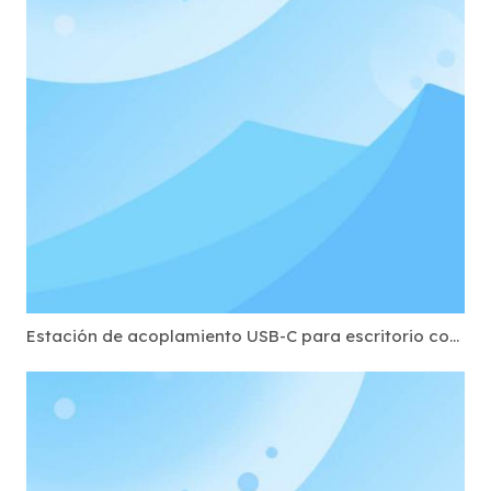
Estación de acoplamiento USB-C para escritorio compartido: puertos estándar necesarios