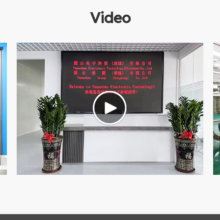
Video