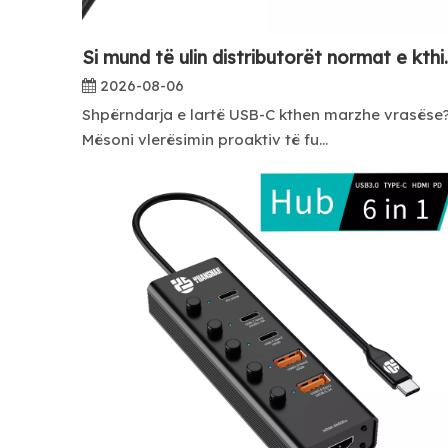
Si mund të ulin distributorë
2026-08-06
Shpërndarja e lartë USB-C kthen marzhe vrasëse
Mësoni vlerësimin proaktiv të fu...