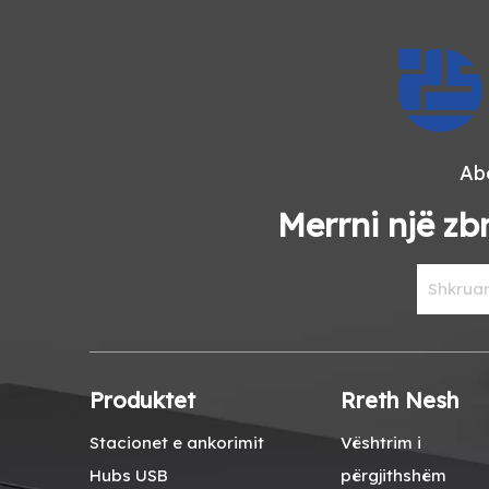
Abo
Merrni një zbr
Produktet
Rreth Nesh
Stacionet e ankorimit
Vështrim i
Hubs USB
përgjithshëm