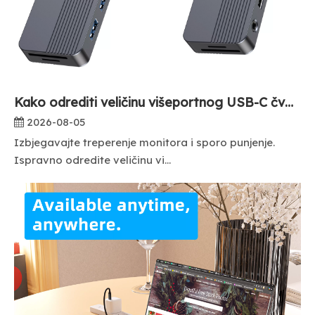
Kako odrediti veličinu višeportnog USB-C čvorišta za radne stanice prijenosnih računala?
2026-08-05
Izbjegavajte treperenje monitora i sporo punjenje.
Ispravno odredite veličinu vi...