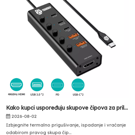
Kako kupci uspoređuju skupove čipova za prilagođene USB C čvorišta?
2026-08-02
Izbjegnite termalno prigušivanje, ispadanje i vraćanje
odabirom pravog skupa čip...