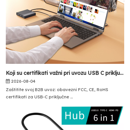
Koji su certifikati važni pri uvozu USB C priključnih stanica?
2026-08-04
Zaštitite svoj B2B uvoz: obavezni FCC, CE, RoHS
certifikati za USB-C priključne ...