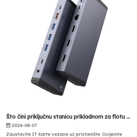
Što čini priključnu stanicu prikladnom za flotu prijenosnih računala u poduzećima?
2026-08-07
Zaustavite IT karte vezane uz pristanište. Ocijenite