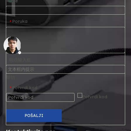
Ime
Poruka
*
电话输入框
帮助
Potvrdi kod
*
POŠALJI