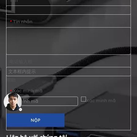
Tên
Tin nhắn
*
电话输入框
帮助
Xác minh mã
*
NỘP