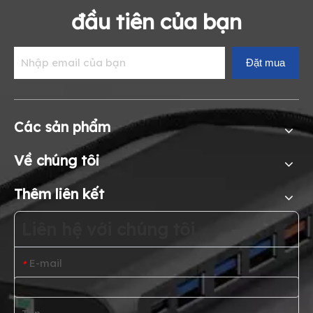
đầu tiên của bạn
Đặt mua
Các sản phẩm
Về chúng tôi
Thêm liên kết
Liên hệ với chúng tôi
E-mail
*