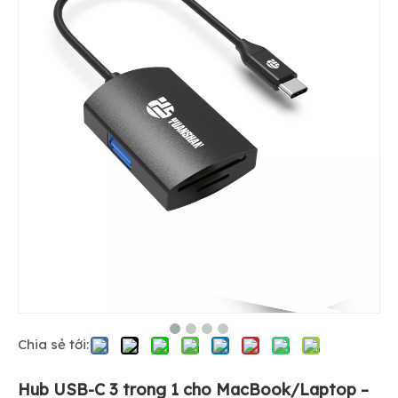
Chia sẻ tới:
Hub USB-C 3 trong 1 cho MacBook/Laptop –