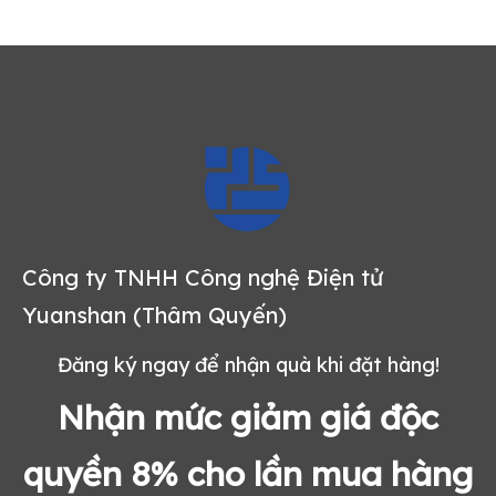
Công ty TNHH Công nghệ Điện tử
Yuanshan (Thâm Quyến)
Đăng ký ngay để nhận quà khi đặt hàng!
Nhận mức giảm giá độc
quyền 8% cho lần mua hàng