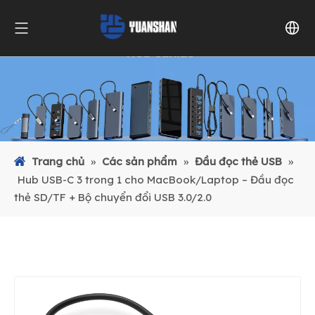
Trang chủ
»
Các sản phẩm
»
Đầu đọc thẻ USB
»
Hub USB-C 3 trong 1 cho MacBook/Laptop – Đầu đọc
thẻ SD/TF + Bộ chuyển đổi USB 3.0/2.0