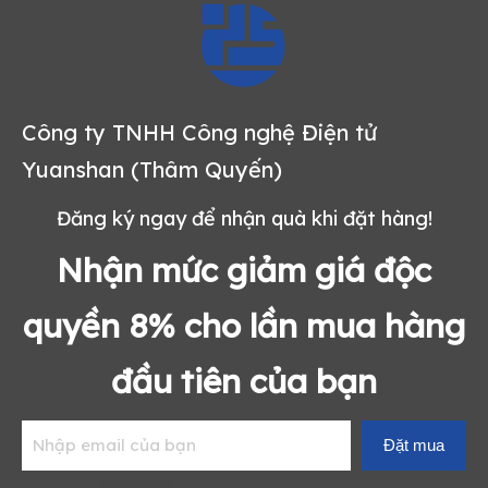
Công ty TNHH Công nghệ Điện tử
Yuanshan (Thâm Quyến)
Đăng ký ngay để nhận quà khi đặt hàng!
Nhận mức giảm giá độc
quyền 8% cho lần mua hàng
đầu tiên của bạn
Đặt mua