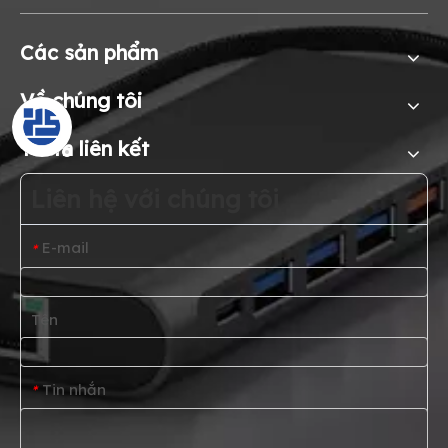
Các sản phẩm
Về chúng tôi
Thêm liên kết
Liên hệ với chúng tôi
E-mail
*
Tên
Tin nhắn
*