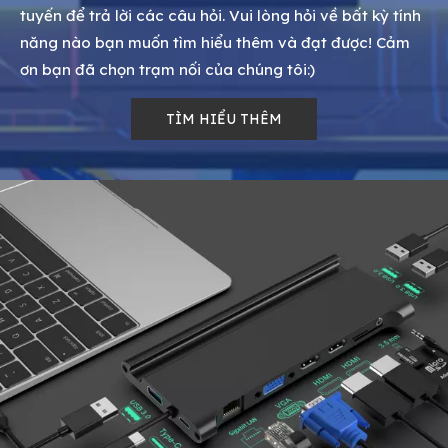
tuyến để trả lời các câu hỏi. Vui lòng hỏi về bất kỳ tính
năng nào bạn muốn tìm hiểu thêm và đạt được! Cảm
ơn bạn đã chọn trạm nối của chúng tôi:)
TÌM HIỂU THÊM