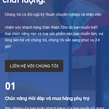
Chúng tôi có đội ngũ kỹ thuật chuyên nghiệp và nhân viên
chăm sóc khách hàng thân thiện.
Cho dù bạn muốn biết
loại chức năng nào và loại sản phẩm nào bạn muốn làm, vui
lòng liên hệ với chúng tôi, chúng tôi sẵn sàng phục vụ 24
giờ!
LIÊN HỆ VỚI CHÚNG TÔI
Chức năng Hỏi đáp và mua hàng phụ trợ​​​​​​
Nếu nhóm của bạn hoặc khách hàng của bạn muốn sử dụng