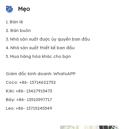
Mẹo
Bán lẻ
Bán buôn
Nhà sản xuất được ủy quyền ban đầu
Nhà sản xuất thiết kế ban đầu
Mua hàng hóa khác cho bạn
Giám đốc kinh doanh: WhatsAPP
Coco: +86- 13714622752
Kiki: +86- 13427915473
Bảy: +86- 13510597717
Leo: +86- 13715245349