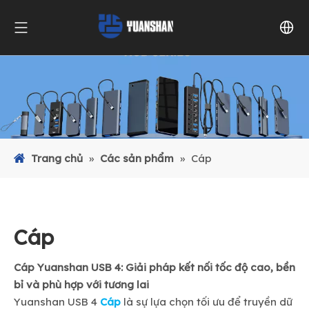
Trang chủ
»
Các sản phẩm
»
Cáp
Cáp
Cáp Yuanshan USB 4: Giải pháp kết nối tốc độ cao, bền
bỉ và phù hợp với tương lai
Yuanshan USB 4
Cáp
là sự lựa chọn tối ưu để truyền dữ