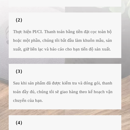
（2）
Thực hiện PI/CI. Thanh toán bằng tiền đặt cọc toàn bộ
hoặc một phần, chúng tôi bắt đầu làm khuôn mẫu, sản
xuất, giữ liên lạc và báo cáo cho bạn tiến độ sản xuất.
（3）
Sau khi sản phẩm đã được kiểm tra và đóng gói, thanh
toán đầy đủ, chúng tôi sẽ giao hàng theo kế hoạch vận
chuyển của bạn.
（4）