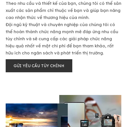
Theo nhu cầu và thiết kế của bạn, chúng tôi có thể sản
xuất các sản phẩm chỉ thuộc về bạn và giúp bạn nâng
cao nhận thức về thương hiệu của mình.
Đội ngũ kỹ thuật và chuyên nghiệp của chúng tôi có
thể hoàn thành chức năng mạnh mẽ đáp ứng nhu cầu
tùy chỉnh và sẽ cung cấp các giải pháp chức năng
hiệu quả nhất về mặt chi phí để bạn tham khảo, rất
hữu ích cho ngân sách và phát triển thị trường.
GỬI YÊU CẦU TÙY CHỈNH