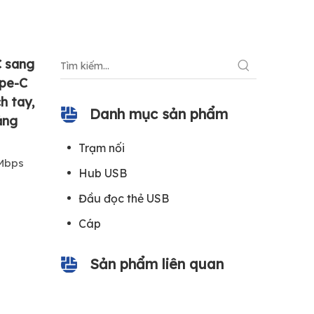
C sang
ype-C
h tay,
Danh mục sản phẩm
ảng
Trạm nối
0Mbps
Hub USB
Đầu đọc thẻ USB
Cáp
Sản phẩm liên quan