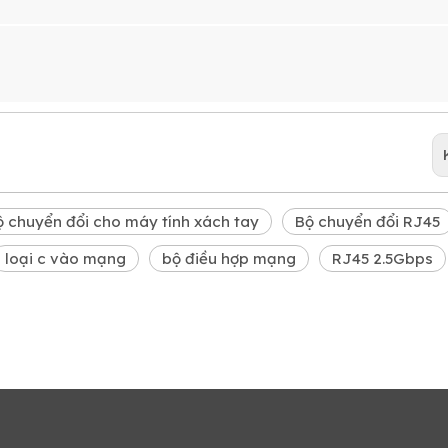
ộ chuyển đổi cho máy tính xách tay
Bộ chuyển đổi RJ45
loại c vào mạng
bộ điều hợp mạng
RJ45 2.5Gbps