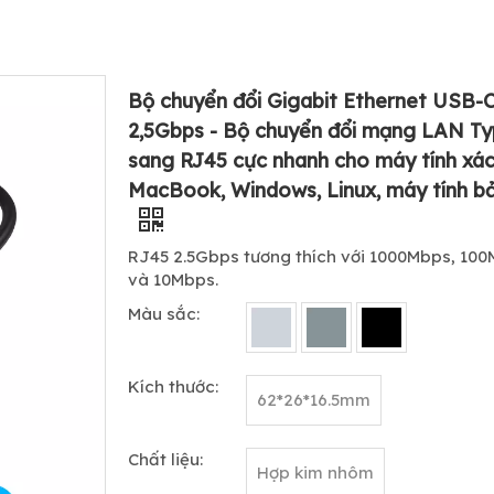
Bộ chuyển đổi Gigabit Ethernet USB-
2,5Gbps - Bộ chuyển đổi mạng LAN T
sang RJ45 cực nhanh cho máy tính xác
MacBook, Windows, Linux, máy tính b
RJ45 2.5Gbps tương thích với 1000Mbps, 10
và 10Mbps.
Màu sắc:
Kích thước:
62*26*16.5mm
Chất liệu:
Hợp kim nhôm