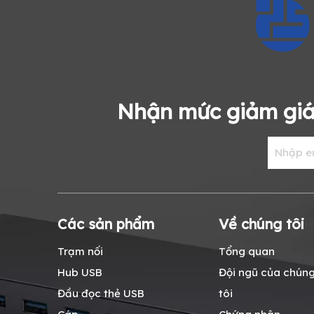
Nhận mức giảm giá
Các sản phẩm
Về chúng tôi
Trạm nối
Tổng quan
Hub USB
Đội ngũ của chún
Đầu đọc thẻ USB
tôi