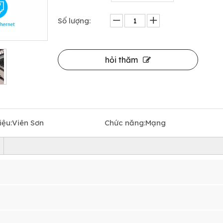
Số lượng:
hỏi thăm
ệu:
Viên Sơn
Chức năng:
Mạng