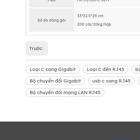
33*32.5*29 cm
Số đo đóng gói
200 cái/10kg/hộp
Trước:
Loại C sang Gigabit
Loại C đến RJ45
b
Bộ chuyển đổi Gigabit
usb c sang RJ45
Bộ chuyển đổi mạng LAN RJ45