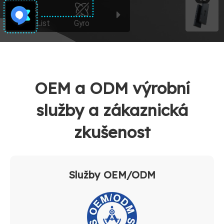
OEM a ODM výrobní
služby a zákaznická
zkušenost
Služby OEM/ODM