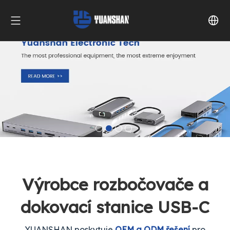
Výrobce rozbočovače a
dokovací stanice USB-C
YUANSHAN poskytuje
OEM a ODM řešení
pro