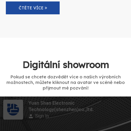
ČTĚTE VÍCE
Digitální showroom
Pokud se chcete dozvědět více o našich výrobních
možnostech, můžete kliknout na avatar ve scéně nebo
přijmout mé pozvání!