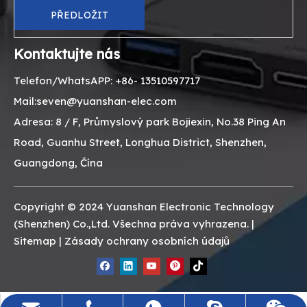
PŘEDLOŽIT
Kontaktujte nás
Telefon/WhatsAPP: +86- 13510597717
Mail:seven@yuanshan-elec.com
Adresa: 8 / F, Průmyslový park Bojiexin, No.38 Ping An
Road, Guanhu Street, Longhua District, Shenzhen,
Guangdong, Čína
Copyright © 2024 Yuanshan Electronic Technology
(Shenzhen) Co.,Ltd. Všechna práva vyhrazena. |
Sitemap
|
Zásady ochrany osobních údajů