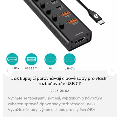
Jak kupující porovnávají čipové sady pro vlastní
rozbočovače USB C?
2026-08-02
Vyhněte se tepelnému škrcení, výpadkům a návratům
výběrem správné čipové sady rozbočovače USB C.
Vyvažte náklady, výkon a shodu pro úspěch OEM.