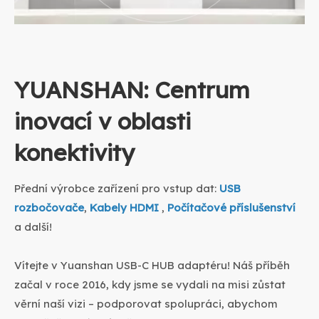
YUANSHAN: Centrum
inovací v oblasti
konektivity
Přední výrobce zařízení pro vstup dat:
USB
rozbočovače
,
Kabely HDMI
,
Počítačové příslušenství
a další!
Vítejte v Yuanshan USB-C HUB adaptéru! Náš příběh
začal v roce 2016, kdy jsme se vydali na misi zůstat
věrní naší vizi – podporovat spolupráci, abychom