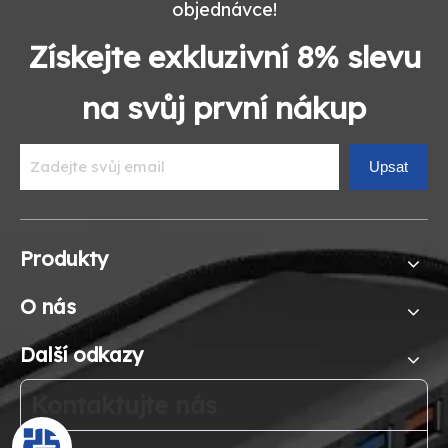
objednávce!
Získejte exkluzivní 8% slevu
na svůj první nákup
Upsat
Produkty
O nás
Další odkazy
Kontaktujte nás