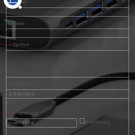
E-mail
*
Jméno
Zpráva
*
电话输入框
帮助
Ověřte kód
*