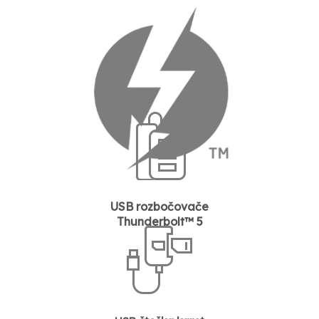
USB rozbočovače
Thunderbolt™ 5