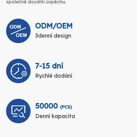
společně dosáhli úspěchu.
ODM/OEM
3denní design
7-15 dní
Rychlé dodání
50000
(PCS)
Denní kapacita