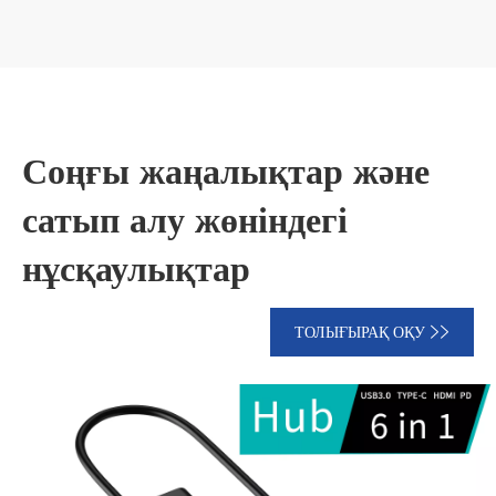
Соңғы жаңалықтар және
сатып алу жөніндегі
нұсқаулықтар
ТОЛЫҒЫРАҚ ОҚУ