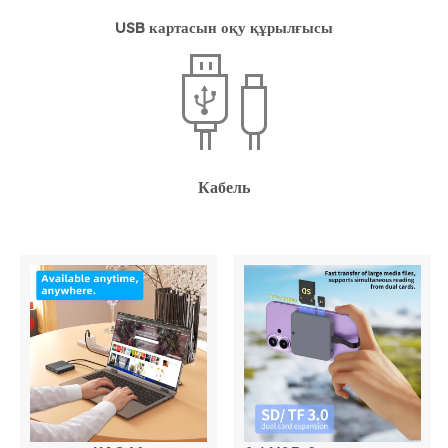
USB картасын оқу құрылғысы
Кабель