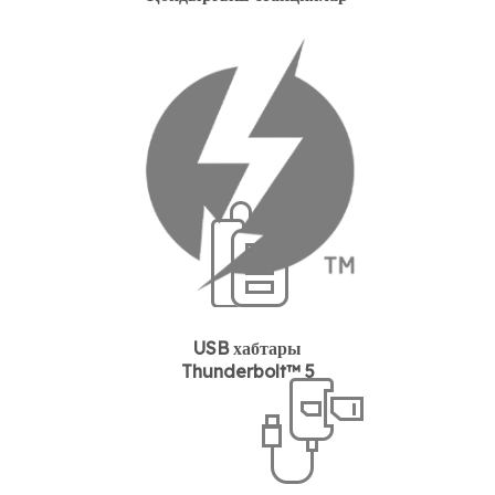
USB хабтары
Thunderbolt™ 5