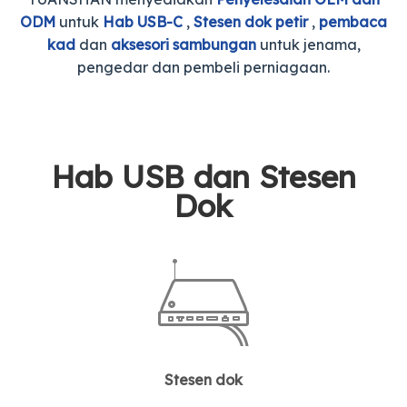
ODM
untuk
Hab USB-C
,
Stesen dok petir
,
pembaca
kad
dan
aksesori sambungan
untuk jenama,
pengedar dan pembeli perniagaan.
Hab USB dan Stesen
Dok
Stesen dok