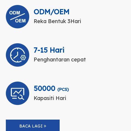
ODM/OEM
Reka Bentuk 3Hari
7-15 Hari
Penghantaran cepat
50000
(PCS)
Kapasiti Hari
BACA LAGI