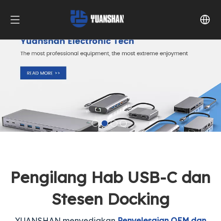
Pengilang Hab USB-C dan
Stesen Docking
YUANSHAN menyediakan
Penyelesaian OEM dan