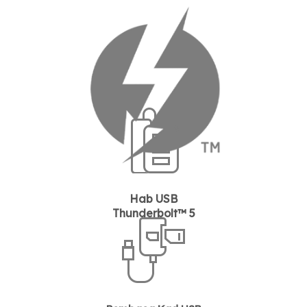
Hab USB
Thunderbolt™ 5