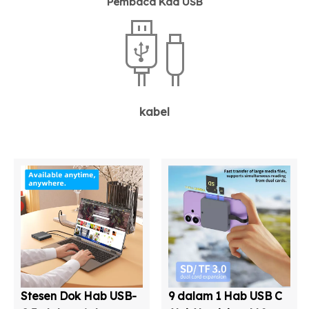
Pembaca Kad USB
kabel
Stesen Dok Hab USB-
9 dalam 1 Hab USB C