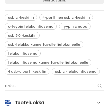
Seuraavaksi:
usb c -keskitin
4-porttinen usb c -keskitin
c-tyypin telakointiasema
tyypin c napa
usb 3.0 -keskitin
usb-telakka kannettavalle tietokoneelle
telakointiasema
telakointiasema kannettavalle tietokoneelle
4 usb-c porttikeskitin
usb c -telakointiasema
Tuoteluokka