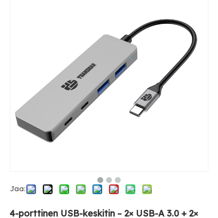
Jaa:
4-porttinen USB-keskitin – 2× USB-A 3.0 + 2×