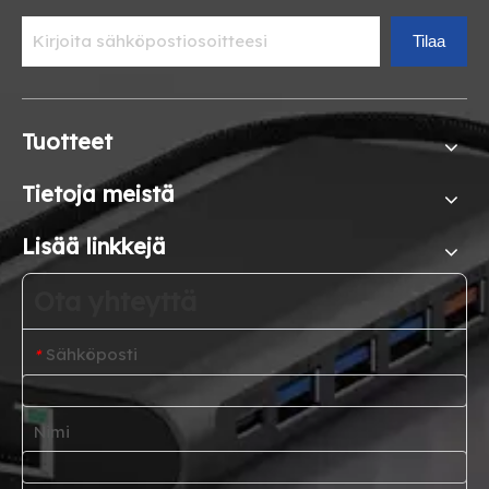
Tilaa
Tuotteet
Tietoja meistä
Lisää linkkejä
Ota yhteyttä
Sähköposti
*
Nimi