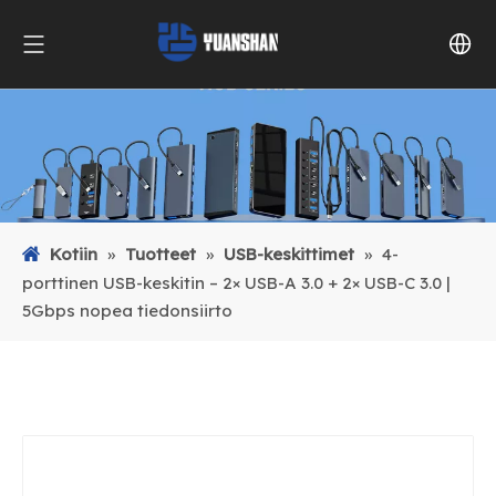
Kotiin
»
Tuotteet
»
USB-keskittimet
»
4-
porttinen USB-keskitin – 2× USB-A 3.0 + 2× USB-C 3.0 |
5Gbps nopea tiedonsiirto