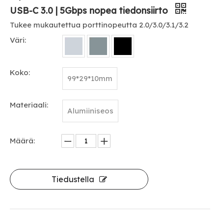
USB-C 3.0 | 5Gbps nopea tiedonsiirto
Tukee mukautettua porttinopeutta 2.0/3.0/3.1/3.2
Väri:
Koko:
99*29*10mm
Materiaali:
Alumiiniseos
Määrä:
Tiedustella