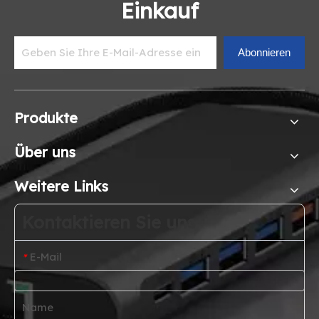
Einkauf
Abonnieren
Produkte
Über uns
Weitere Links
Kontaktieren Sie uns
E-Mail
*
Name