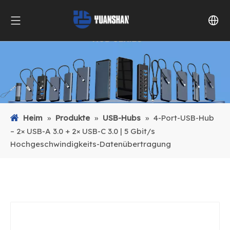
Heim
»
Produkte
»
USB-Hubs
»
4-Port-USB-Hub
– 2× USB-A 3.0 + 2× USB-C 3.0 | 5 Gbit/s
Hochgeschwindigkeits-Datenübertragung