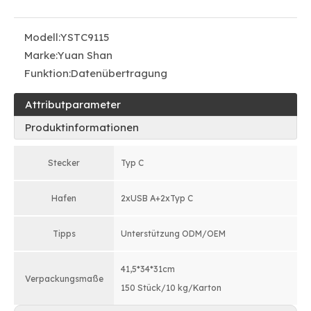
Modell:
YSTC9115
Marke:
Yuan Shan
Funktion:
Datenübertragung
Attributparameter
Produktinformationen
Stecker
Typ C
Hafen
2xUSB A+2xTyp C
Tipps
Unterstützung ODM/OEM
41,5*34*31cm
Verpackungsmaße
150 Stück/10 kg/Karton