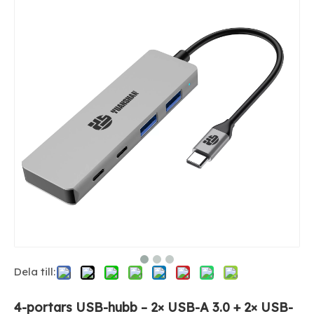
Dela till:
4-portars USB-hubb – 2× USB-A 3.0 + 2× USB-