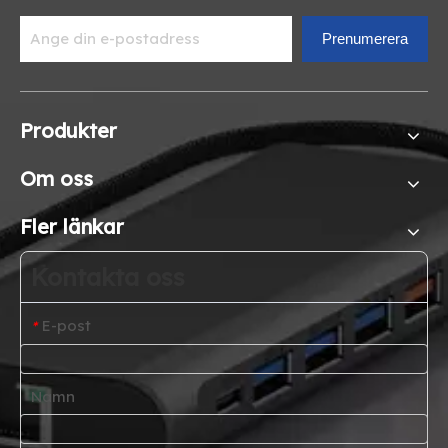
Prenumerera
Produkter
Om oss
Fler länkar
Kontakta oss
E-post
*
Namn