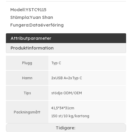
Modell:
YSTC9115
Stämpla:
Yuan Shan
Fungera:
Dataöverföring
Attributparameter
Produktinformation
Plugg
Typ C
Hamn
2xUSB A+2xTyp C
Tips
stödja ODM/OEM
41,5*34*31cm
Packningsmått
150 st/10 kg/kartong
Tidigare: