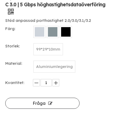
C 3.0 | 5 Gbps höghastighetsdataöverföring
Stöd anpassad porthastighet 2.0/3.0/3.1/3.2
Färg:
Storlek:
99*29*10mm
Material:
Aluminiumlegering
Kvantitet:
Fråga