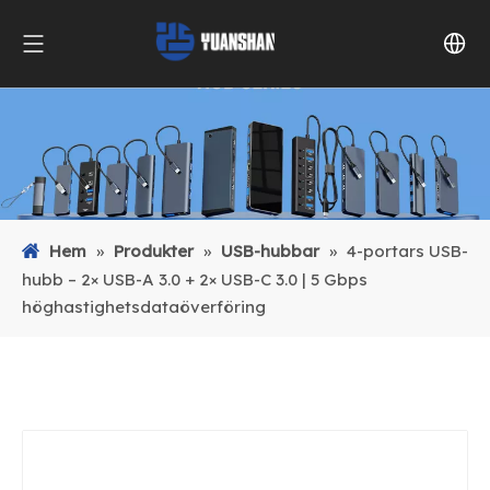
Hem
»
Produkter
»
USB-hubbar
»
4-portars USB-
hubb – 2× USB-A 3.0 + 2× USB-C 3.0 | 5 Gbps
höghastighetsdataöverföring