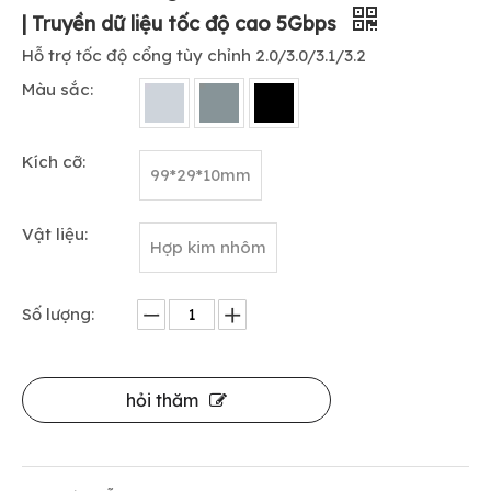
| Truyền dữ liệu tốc độ cao 5Gbps
Hỗ trợ tốc độ cổng tùy chỉnh 2.0/3.0/3.1/3.2
Màu sắc:
Kích cỡ:
99*29*10mm
Vật liệu:
Hợp kim nhôm
Số lượng:
hỏi thăm