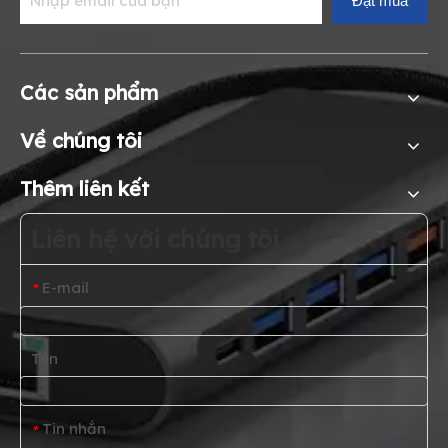
Đặt mua
Các sản phẩm
Về chúng tôi
Thêm liên kết
Liên hệ với chúng tôi
E-mail
*
Tên
Tin nhắn
*