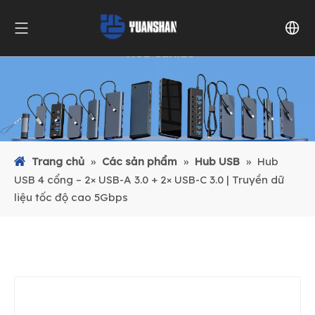
Trang chủ
»
Các sản phẩm
»
Hub USB
»
Hub
USB 4 cổng – 2× USB-A 3.0 + 2× USB-C 3.0 | Truyền dữ
liệu tốc độ cao 5Gbps