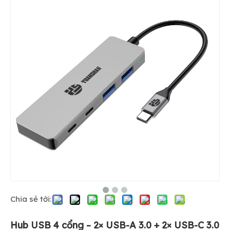
Chia sẻ tới:
Hub USB 4 cổng – 2× USB-A 3.0 + 2× USB-C 3.0