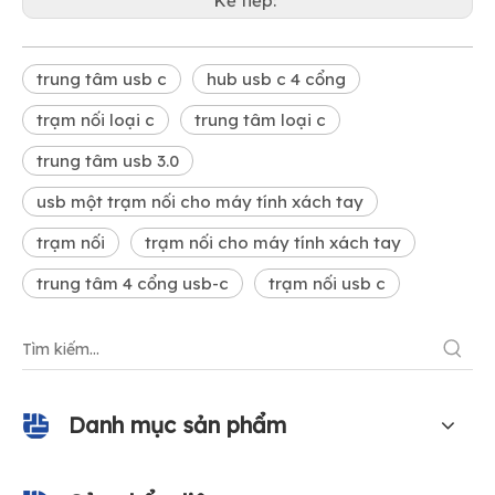
Kế tiếp:
trung tâm usb c
hub usb c 4 cổng
trạm nối loại c
trung tâm loại c
trung tâm usb 3.0
usb một trạm nối cho máy tính xách tay
trạm nối
trạm nối cho máy tính xách tay
trung tâm 4 cổng usb-c
trạm nối usb c
Danh mục sản phẩm