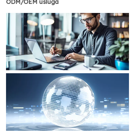
ODM/OEM usluga