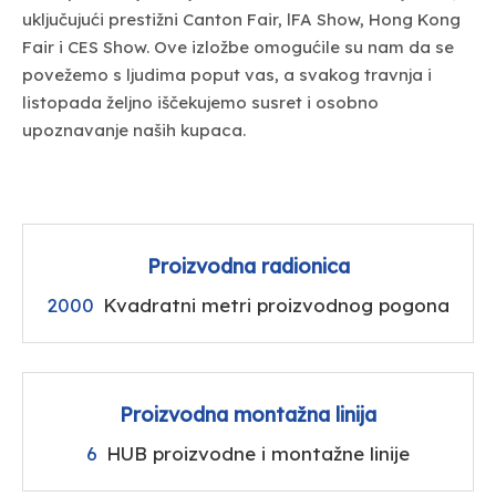
uključujući prestižni Canton Fair, lFA Show, Hong Kong
Fair i CES Show. Ove izložbe omogućile su nam da se
povežemo s ljudima poput vas, a svakog travnja i
listopada željno iščekujemo susret i osobno
upoznavanje naših kupaca.
Proizvodna radionica
2000
Kvadratni metri proizvodnog pogona
Proizvodna montažna linija
6
HUB proizvodne i montažne linije