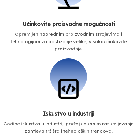
Učinkovite proizvodne mogućnosti
Opremljen naprednim proizvodnim strojevima i
tehnologijom za postizanje velike, visokoučinkovite
proizvodnje.
Iskustvo u industriji
Godine iskustva u industriji pružaju duboko razumijevanje
zahtjeva tržišta i tehnoloških trendova.