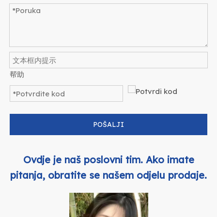
帮助
POŠALJI
Ovdje je naš poslovni tim. Ako imate
pitanja, obratite se našem odjelu prodaje.