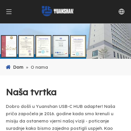
Dom
»
O nama
Naša tvrtka
Dobro došli u Yuanshan USB-C HUB adapter! Naša
priča započela je 2016. godine kada smo krenuli u
misiju da ostanemo vjerni našoj viziji - poticanje
suradnje kako bismo zajedno postigli uspjeh. Kao