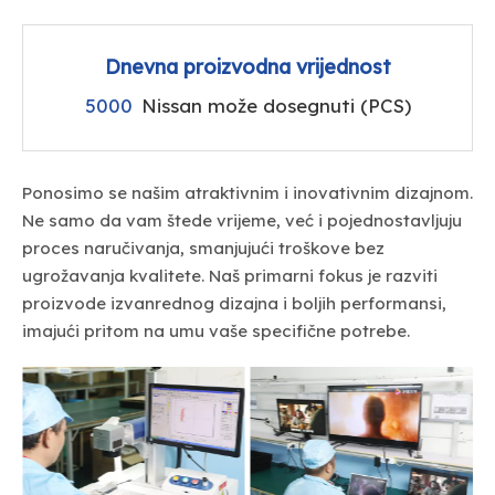
Dnevna proizvodna vrijednost
5000
Nissan može dosegnuti (PCS)
Ponosimo se našim atraktivnim i inovativnim dizajnom.
Ne samo da vam štede vrijeme, već i pojednostavljuju
proces naručivanja, smanjujući troškove bez
ugrožavanja kvalitete. Naš primarni fokus je razviti
proizvode izvanrednog dizajna i boljih performansi,
imajući pritom na umu vaše specifične potrebe.