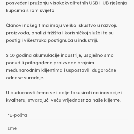
posvećeni pružanju visokokvalitetnih USB HUB rješenja
kupcima širom svijeta.
Članovi našeg tima imaju veliko iskustvo u razvoju
proizvoda, analizi tržišta i korisničkoj službi te su
postigli višestruka postignuća u industriji.
S 10 godina akumulacije industrije, uspješno smo
ponudili prilagođene proizvode brojnim
međunarodnim klijentima i uspostavili dugoročne
odnose suradnje.
U budućnosti ćemo se i dalje fokusirati na inovacije i
kvalitetu, stvarajući veću vrijednost za naše klijente.