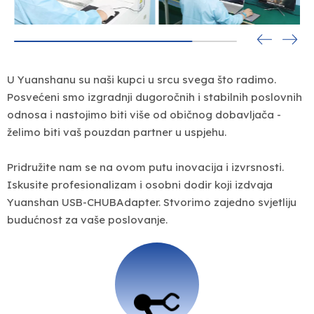
U Yuanshanu su naši kupci u srcu svega što radimo.
Posvećeni smo izgradnji dugoročnih i stabilnih poslovnih
odnosa i nastojimo biti više od običnog dobavljača -
želimo biti vaš pouzdan partner u uspjehu.
Pridružite nam se na ovom putu inovacija i izvrsnosti.
Iskusite profesionalizam i osobni dodir koji izdvaja
Yuanshan USB-CHUBAdapter. Stvorimo zajedno svjetliju
budućnost za vaše poslovanje.