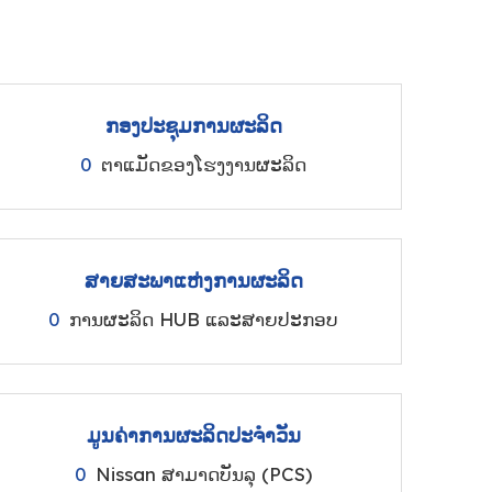
ກອງປະຊຸມການຜະລິດ
0
ຕາແມັດຂອງໂຮງງານຜະລິດ
ສາຍສະພາແຫ່ງການຜະລິດ
0
ການຜະລິດ HUB ແລະສາຍປະກອບ
ມູນຄ່າການຜະລິດປະຈໍາວັນ
0
Nissan ສາມາດບັນລຸ (PCS)