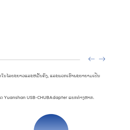
ຸລະກິດໃນໄລຍະຍາວແລະຫມັ້ນຄົງ, ແລະພວກເຮົາພະຍາຍາມເປັນ
່ກໍານົດ Yuanshan USB-CHUBAdapter ແຍກຕ່າງຫາກ.