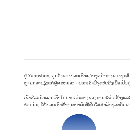
ຢູ່ Yuanshan, ລູກຄ້າຂອງພວກເຮົາແມ່ນຈຸດໃຈກາງຂອງທຸກສິ່
ຫຼາຍກ່ວາພຽງແຕ່ຜູ້ສະຫນອງ - ພວກເຮົາມີຈຸດປະສົງເພື່ອເປັນຄູ
ເຂົ້າຮ່ວມກັບພວກເຮົາໃນການເດີນທາງຂອງການປະດິດສ້າງແລະ
ຮ່ວມກັນ, ໃຫ້ພວກເຮົາສ້າງອະນາຄົດທີ່ສົດໃສສໍາລັບທຸລະກິດຂ