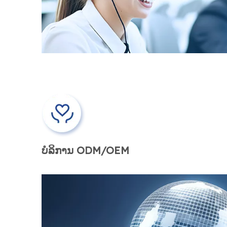
ບໍລິການ ODM/OEM