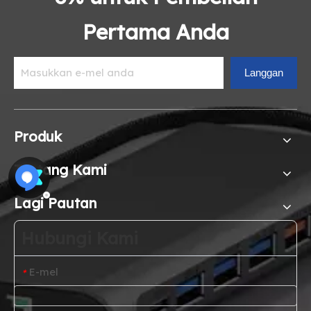
Pertama Anda
Langgan
Produk
Tentang Kami
Lagi Pautan
Hubungi Kami
E-mel
*