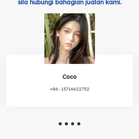
sila hubungi bahagian jualan kami.
Coco
+86- 13714622752