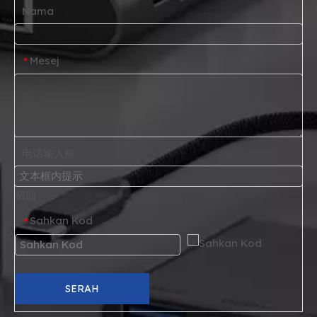
Nama
Mesej
*
电话输入框
帮助
Sahkan Kod
*
SERAH