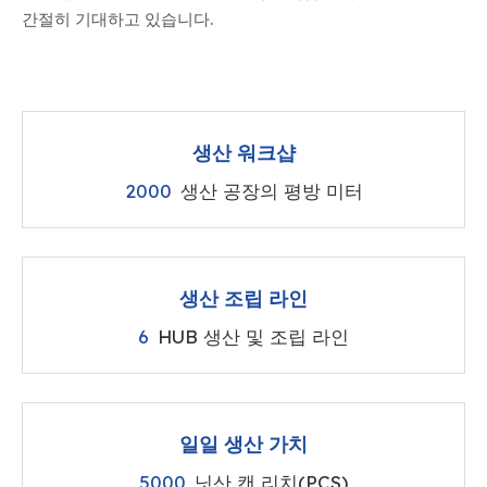
간절히 기대하고 있습니다.
생산 워크샵
2000
생산 공장의 평방 미터
생산 조립 라인
6
HUB 생산 및 조립 라인
일일 생산 가치
5000
닛산 캔 리치(PCS)