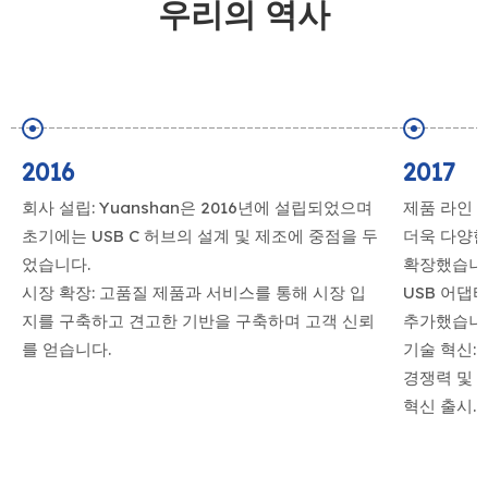
우리의 역사
2016
2017
회사 설립: Yuanshan은 2016년에 설립되었으며
제품 라인 
초기에는 USB C 허브의 설계 및 제조에 중점을 두
더욱 다양한
었습니다.
확장했습니다
시장 확장: 고품질 제품과 서비스를 통해 시장 입
USB 어댑
지를 구축하고 견고한 기반을 구축하며 고객 신뢰
추가했습니
를 얻습니다.
기술 혁신:
경쟁력 및 
혁신 출시.