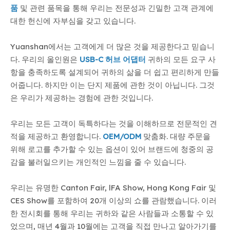
품
및 관련 품목을 통해 우리는 전문성과 긴밀한 고객 관계에
대한 헌신에 자부심을 갖고 있습니다.
Yuanshan에서는 고객에게 더 많은 것을 제공한다고 믿습니
다. 우리의 올인원은
USB-C 허브 어댑터
귀하의 모든 요구 사
항을 충족하도록 설계되어 귀하의 삶을 더 쉽고 편리하게 만들
어줍니다. 하지만 이는 단지 제품에 관한 것이 아닙니다. 그것
은 우리가 제공하는 경험에 관한 것입니다.
우리는 모든 고객이 독특하다는 것을 이해하므로 전문적인 견
적을 제공하고 환영합니다.
OEM/ODM
맞춤화. 대량 주문을
위해 로고를 추가할 수 있는 옵션이 있어 브랜드에 청중의 공
감을 불러일으키는 개인적인 느낌을 줄 수 있습니다.
우리는 유명한 Canton Fair, lFA Show, Hong Kong Fair 및
CES Show를 포함하여 20개 이상의 쇼를 관람했습니다. 이러
한 전시회를 통해 우리는 귀하와 같은 사람들과 소통할 수 있
었으며, 매년 4월과 10월에는 고객을 직접 만나고 알아가기를