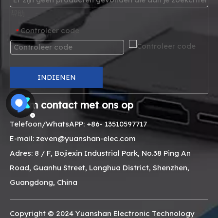
帮助
Controleer code
*
INDIENEN
Neem contact met ons op
Telefoon/WhatsAPP: +86- 13510597717
E-mail: zeven@yuanshan-elec.com
Adres: 8 / F, Bojiexin Industrial Park, No.38 Ping An
Road, Guanhu Street, Longhua District, Shenzhen,
Guangdong, China
Copyright © 2024 Yuanshan Electronic Technology