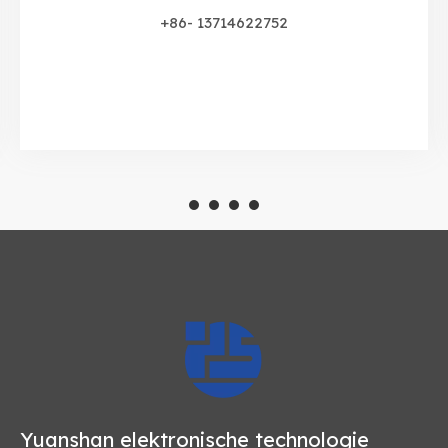
+86- 13714622752
Yuanshan elektronische technologie