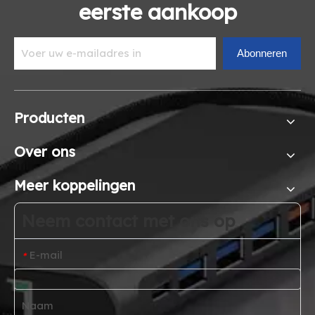
eerste aankoop
Abonneren
Producten
Over ons
Meer koppelingen
Neem contact met ons op
E-mail
*
Naam