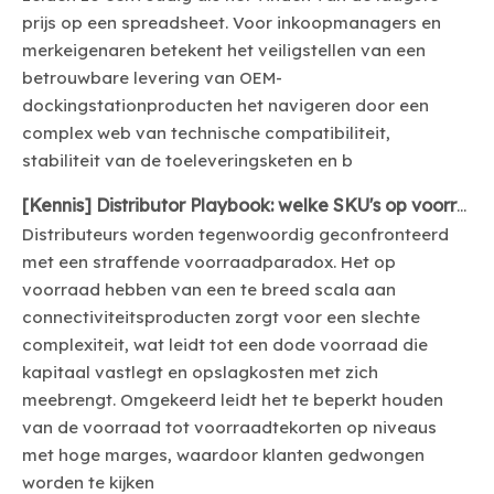
prijs op een spreadsheet. Voor inkoopmanagers en
merkeigenaren betekent het veiligstellen van een
betrouwbare levering van OEM-
dockingstationproducten het navigeren door een
complex web van technische compatibiliteit,
stabiliteit van de toeleveringsketen en b
[
Kennis
]
Distributor Playbook: welke SKU's op voorraad moeten zijn per regio (EU/US/SEA)
Distributeurs worden tegenwoordig geconfronteerd
met een straffende voorraadparadox. Het op
voorraad hebben van een te breed scala aan
connectiviteitsproducten zorgt voor een slechte
complexiteit, wat leidt tot een dode voorraad die
kapitaal vastlegt en opslagkosten met zich
meebrengt. Omgekeerd leidt het te beperkt houden
van de voorraad tot voorraadtekorten op niveaus
met hoge marges, waardoor klanten gedwongen
worden te kijken