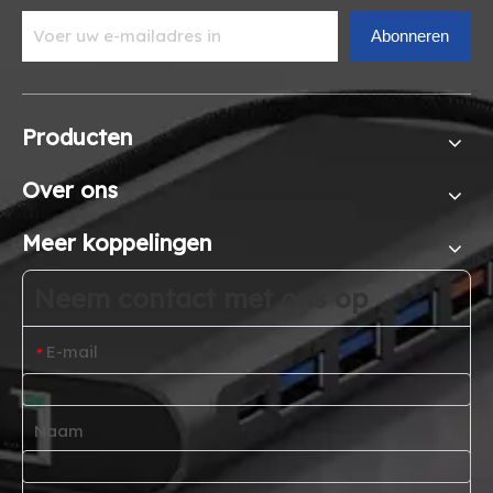
Abonneren
Producten
Over ons
Meer koppelingen
Neem contact met ons op
E-mail
*
Naam