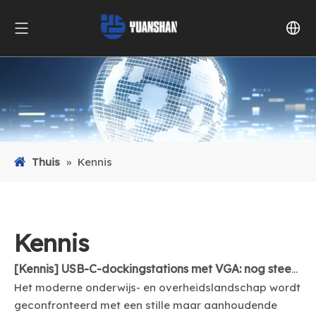
Thuis
»
Kennis
Kennis
[
Kennis
]
USB-C-dockingstations met VGA: nog steeds nodig? (Onderwijs & Overheid)
Het moderne onderwijs- en overheidslandschap wordt
geconfronteerd met een stille maar aanhoudende