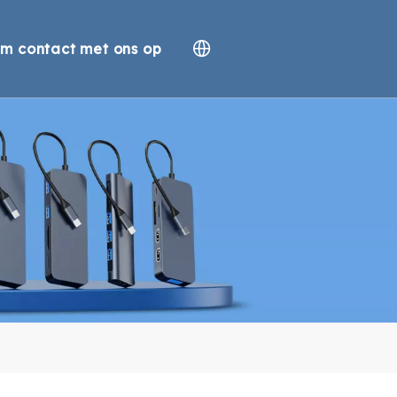
m contact met ons op
g