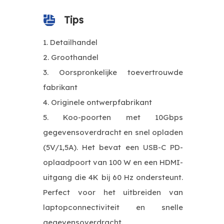
Tips
Detailhandel
Groothandel
Oorspronkelijke toevertrouwde
fabrikant
Originele ontwerpfabrikant
Koo-poorten met 10Gbps
gegevensoverdracht en snel opladen
(5V/1,5A). Het bevat een USB-C PD-
oplaadpoort van 100 W en een HDMI-
uitgang die 4K bij 60 Hz ondersteunt.
Perfect voor het uitbreiden van
laptopconnectiviteit en snelle
gegevensoverdracht.