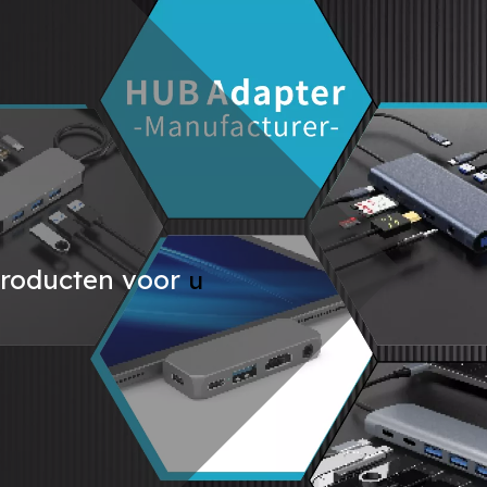
producten voor
u