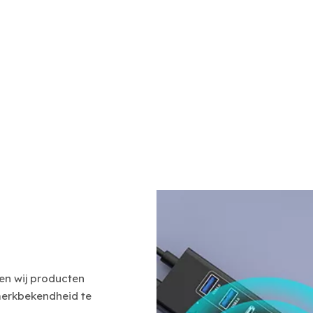
en wij producten
 merkbekendheid te